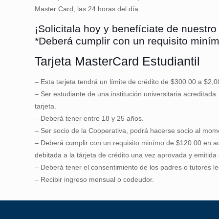
Master Card, las 24 horas del día.
¡Solicitala hoy y benefíciate de nuestr
*Deberá cumplir con un requisito miní
Tarjeta MasterCard Estudiantil
– Esta tarjeta tendrá un límite de crédito de $300.00 a $2,0
– Ser estudiante de una institución universitaria acreditada
tarjeta.
– Deberá tener entre 18 y 25 años.
– Ser socio de la Cooperativa, podrá hacerse socio al moment
– Deberá cumplir con un requisito minímo de $120.00 en ac
debitada a la tárjeta de crédito una vez aprovada y emitida e
– Deberá tener el consentimiento de los padres o tutores l
– Recibir ingreso mensual o codeudor.