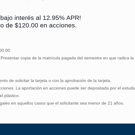
o bajo interés al 12.95% APR!
mo de $120.00 en acciones.
00.00.
. Presentar copia de la matrícula pagada del semestre en que radica la s
o de solicitar la tarjeta o con la aprobación de la tarjeta.
ciones. La aportación en acciones puede ser depositada por el estudi
l plástico.
egales en aquellos casos que el solicitante sea menor de 21 años.