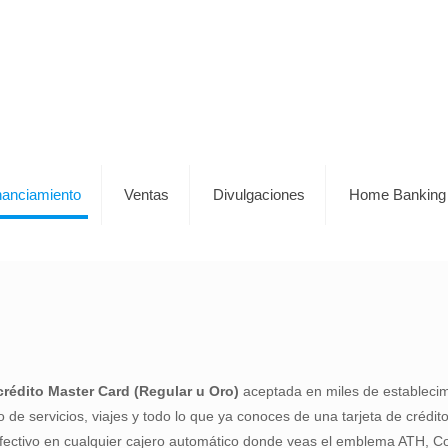
nanciamiento
Ventas
Divulgaciones
Home Banking
 crédito Master Card (Regular u Oro)
aceptada en miles de estableci
e servicios, viajes y todo lo que ya conoces de una tarjeta de crédito
 efectivo en cualquier cajero automático donde veas el emblema ATH, C