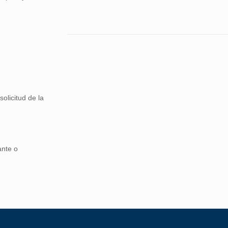
olicitud de la
ante o