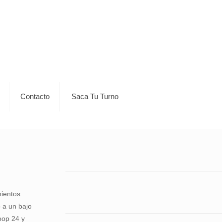
Contacto
Saca Tu Turno
mientos
 a un bajo
oop 24 y