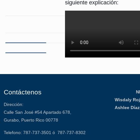
siguiente explicación:
Contáctenos
N
Wisdaly Ro
Dirección:
Ashlee Día
Calle San José #54 Apartado 678,
Gurabo, Puerto Rico 00778
Telefono: 787-737-3501 ó 787-737-8302