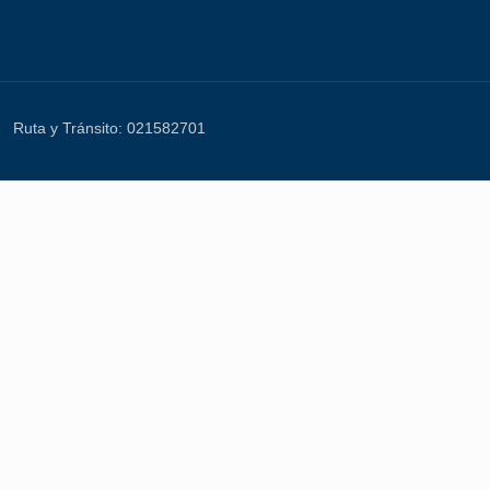
Ruta y Tránsito: 021582701