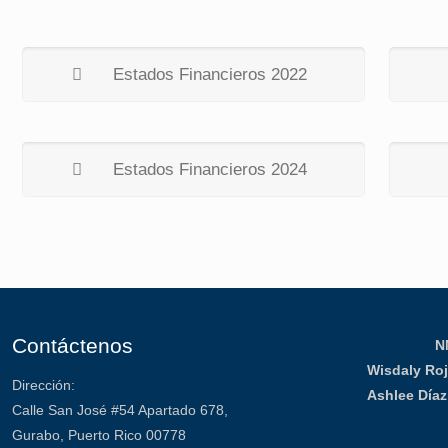
Estados Financieros 2022
Estados Financieros 2024
Contáctenos
N
Wisdaly Ro
Dirección:
Ashlee Día
Calle San José #54 Apartado 678,
Gurabo, Puerto Rico 00778